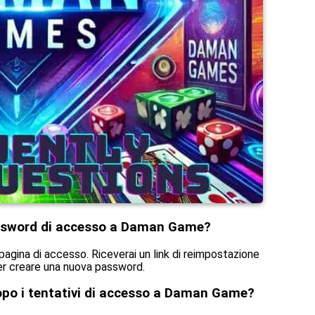
assword di accesso a Daman Game?
pagina di accesso. Riceverai un link di reimpostazione
per creare una nuova password.
opo i tentativi di accesso a Daman Game?