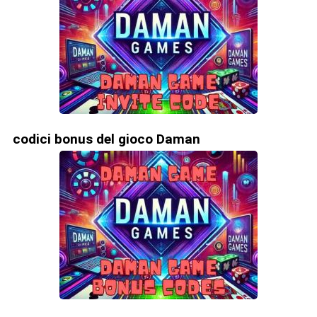
codici bonus del gioco Daman