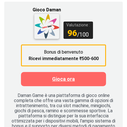
Gioco Daman
Valutazione :
96
/100
Bonus di benvenuto
Ricevi immediatamente ₹500-600
Gioca ora
Daman Game è una piattaforma di gioco online
completa che offre una vasta gamma di opzioni di
intrattenimento, tra cui slot machine, minigiochi,
giochi di pesca, ramino e scommesse sportive. La
piattaforma si distingue per la sua interfaccia
ottimizzata per i dispositivi mobili, l'ampio sistema di
bonus e il supporto per diversi metodi di pagamento