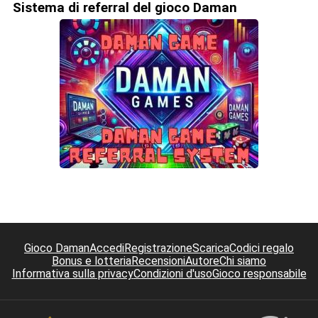
Sistema di referral del gioco Daman
Gioco Daman
Accedi
Registrazione
Scarica
Codici regalo
Bonus e lotteria
Recensioni
Autore
Chi siamo
Informativa sulla privacy
Condizioni d'uso
Gioco responsabile