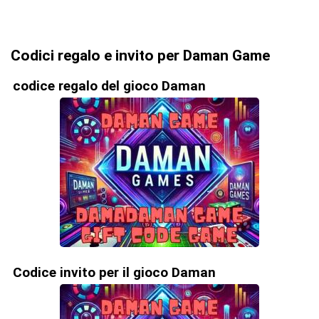
Codici regalo e invito per Daman Game
codice regalo del gioco Daman
Codice invito per il gioco Daman