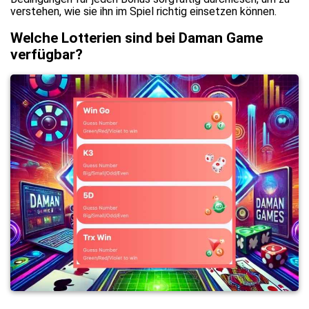
verstehen, wie sie ihn im Spiel richtig einsetzen können.
Welche Lotterien sind bei Daman Game
verfügbar?