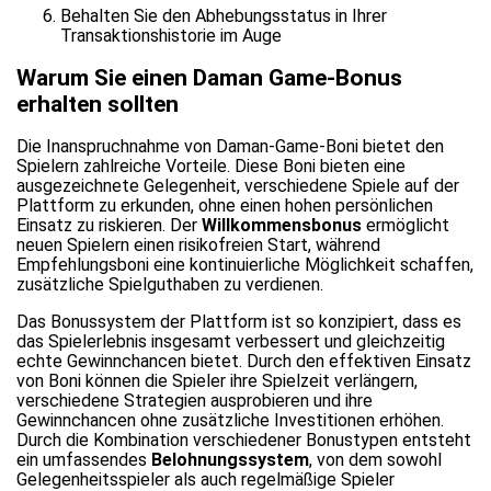
Behalten Sie den Abhebungsstatus in Ihrer
Transaktionshistorie im Auge
Warum Sie einen Daman Game-Bonus
erhalten sollten
Die Inanspruchnahme von Daman-Game-Boni bietet den
Spielern zahlreiche Vorteile. Diese Boni bieten eine
ausgezeichnete Gelegenheit, verschiedene Spiele auf der
Plattform zu erkunden, ohne einen hohen persönlichen
Einsatz zu riskieren. Der
Willkommensbonus
ermöglicht
neuen Spielern einen risikofreien Start, während
Empfehlungsboni eine kontinuierliche Möglichkeit schaffen,
zusätzliche Spielguthaben zu verdienen.
Das Bonussystem der Plattform ist so konzipiert, dass es
das Spielerlebnis insgesamt verbessert und gleichzeitig
echte Gewinnchancen bietet. Durch den effektiven Einsatz
von Boni können die Spieler ihre Spielzeit verlängern,
verschiedene Strategien ausprobieren und ihre
Gewinnchancen ohne zusätzliche Investitionen erhöhen.
Durch die Kombination verschiedener Bonustypen entsteht
ein umfassendes
Belohnungssystem
, von dem sowohl
Gelegenheitsspieler als auch regelmäßige Spieler