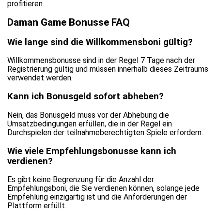
profitieren.
Daman Game Bonusse FAQ
Wie lange sind die Willkommensboni gültig?
Willkommensbonusse sind in der Regel 7 Tage nach der
Registrierung gültig und müssen innerhalb dieses Zeitraums
verwendet werden.
Kann ich Bonusgeld sofort abheben?
Nein, das Bonusgeld muss vor der Abhebung die
Umsatzbedingungen erfüllen, die in der Regel ein
Durchspielen der teilnahmeberechtigten Spiele erfordern.
Wie viele Empfehlungsbonusse kann ich
verdienen?
Es gibt keine Begrenzung für die Anzahl der
Empfehlungsboni, die Sie verdienen können, solange jede
Empfehlung einzigartig ist und die Anforderungen der
Plattform erfüllt.