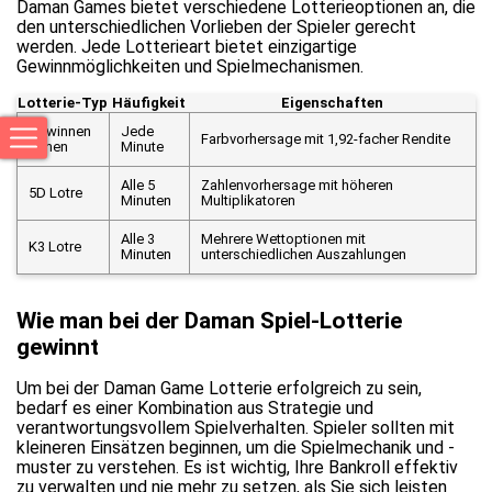
Daman Games bietet verschiedene Lotterieoptionen an, die
den unterschiedlichen Vorlieben der Spieler gerecht
werden. Jede Lotterieart bietet einzigartige
Gewinnmöglichkeiten und Spielmechanismen.
Lotterie-Typ
Häufigkeit
Eigenschaften
Gewinnen
Jede
Farbvorhersage mit 1,92-facher Rendite
gehen
Minute
Alle 5
Zahlenvorhersage mit höheren
5D Lotre
Minuten
Multiplikatoren
Alle 3
Mehrere Wettoptionen mit
K3 Lotre
Minuten
unterschiedlichen Auszahlungen
Wie man bei der Daman Spiel-Lotterie
gewinnt
Um bei der Daman Game Lotterie erfolgreich zu sein,
bedarf es einer Kombination aus Strategie und
verantwortungsvollem Spielverhalten. Spieler sollten mit
kleineren Einsätzen beginnen, um die Spielmechanik und -
muster zu verstehen. Es ist wichtig, Ihre Bankroll effektiv
zu verwalten und nie mehr zu setzen, als Sie sich leisten