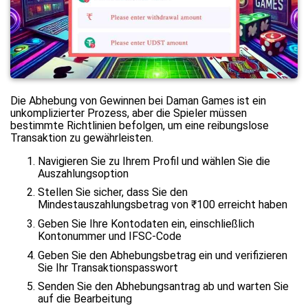
Die Abhebung von Gewinnen bei Daman Games ist ein
unkomplizierter Prozess, aber die Spieler müssen
bestimmte Richtlinien befolgen, um eine reibungslose
Transaktion zu gewährleisten.
Navigieren Sie zu Ihrem Profil und wählen Sie die
Auszahlungsoption
Stellen Sie sicher, dass Sie den
Mindestauszahlungsbetrag von ₹100 erreicht haben
Geben Sie Ihre Kontodaten ein, einschließlich
Kontonummer und IFSC-Code
Geben Sie den Abhebungsbetrag ein und verifizieren
Sie Ihr Transaktionspasswort
Senden Sie den Abhebungsantrag ab und warten Sie
auf die Bearbeitung