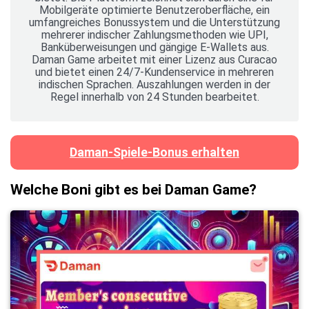
Mobilgeräte optimierte Benutzeroberfläche, ein
umfangreiches Bonussystem und die Unterstützung
mehrerer indischer Zahlungsmethoden wie UPI,
Banküberweisungen und gängige E-Wallets aus.
Daman Game arbeitet mit einer Lizenz aus Curacao
und bietet einen 24/7-Kundenservice in mehreren
indischen Sprachen. Auszahlungen werden in der
Regel innerhalb von 24 Stunden bearbeitet.
Daman-Spiele-Bonus erhalten
Welche Boni gibt es bei Daman Game?