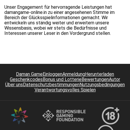
Unser Engagement für hervorragende Leistungen hat
damangame-online.in zu einer angesehenen Stimme im
Bereich der Glücksspielinformationen gemacht. Wir
entwickeln uns ständig weiter und erweitern unsere
Wissensbasis, wobei wir stets die Bedürfnisse und
Interessen unserer Leser in den Vordergrund stellen.
Daman Game
Einloggen
Anmeldung
Herunterladen
Geschenkcodes
Bonus und Lotterie
Bewertungen
Autor
Über uns
Datenschutzbestimmungen
Nutzungsbedingungen
Verantwortungsvolles Spielen