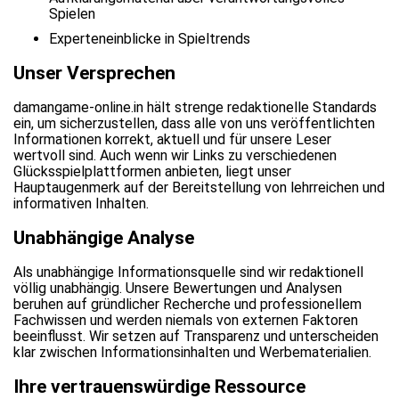
Spielen
Experteneinblicke in Spieltrends
Unser Versprechen
damangame-online.in hält strenge redaktionelle Standards
ein, um sicherzustellen, dass alle von uns veröffentlichten
Informationen korrekt, aktuell und für unsere Leser
wertvoll sind. Auch wenn wir Links zu verschiedenen
Glücksspielplattformen anbieten, liegt unser
Hauptaugenmerk auf der Bereitstellung von lehrreichen und
informativen Inhalten.
Unabhängige Analyse
Als unabhängige Informationsquelle sind wir redaktionell
völlig unabhängig. Unsere Bewertungen und Analysen
beruhen auf gründlicher Recherche und professionellem
Fachwissen und werden niemals von externen Faktoren
beeinflusst. Wir setzen auf Transparenz und unterscheiden
klar zwischen Informationsinhalten und Werbematerialien.
Ihre vertrauenswürdige Ressource