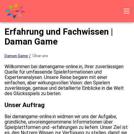
Daman Game
Einloggen
Anmeldung
Herunterladen
Erfahrung und Fachwissen |
Geschenkcodes
Bonus und Lotterie
Bewertungen
Daman Game
Daman Game
Über uns
Willkommen bei damangame-online.in, Ihrer zuverlässigen
Quelle für umfassende Spielinformationen und
Expertenanalysen. Unsere Reise begann mit einer
einfachen, aber wirkungsvollen Vision: den Spielern
zuverlässige, genaue und detaillierte Einblicke in die Welt
des Glücksspiels zu bieten.
Unser Auftrag
Bei damangame-online.in widmen wir uns der Aufgabe,
gründliche, unvoreingenommene Informationen über
Spielplattformen und -erfahrungen zu liefern. Unser Ziel ist
es, den Nutzern Wissen zur Verfügung zu stellen, damit sie