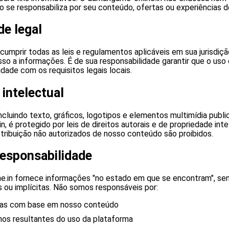
o se responsabiliza por seu conteúdo, ofertas ou experiências do
e legal
umprir todas as leis e regulamentos aplicáveis em sua jurisdiç
sso a informações. É de sua responsabilidade garantir que o uso
dade com os requisitos legais locais.
 intelectual
cluindo texto, gráficos, logotipos e elementos multimídia publ
, é protegido por leis de direitos autorais e de propriedade inte
stribuição não autorizados de nosso conteúdo são proibidos.
responsabilidade
.in fornece informações "no estado em que se encontram", se
s ou implícitas. Não somos responsáveis por:
as com base em nosso conteúdo
nos resultantes do uso da plataforma