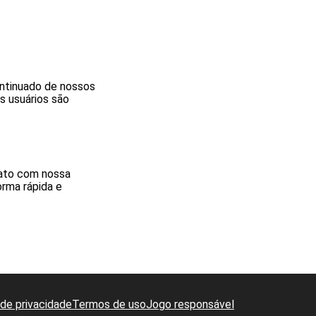
ontinuado de nossos
s usuários são
tato com nossa
rma rápida e
 de privacidade
Termos de uso
Jogo responsável