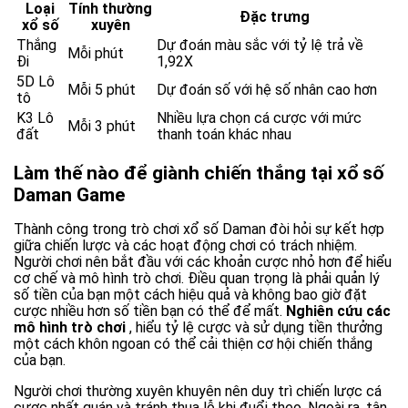
Loại
Tính thường
Đặc trưng
xổ số
xuyên
Thắng
Dự đoán màu sắc với tỷ lệ trả về
Mỗi phút
Đi
1,92X
5D Lô
Mỗi 5 phút
Dự đoán số với hệ số nhân cao hơn
tô
K3 Lô
Nhiều lựa chọn cá cược với mức
Mỗi 3 phút
đất
thanh toán khác nhau
Làm thế nào để giành chiến thắng tại xổ số
Daman Game
Thành công trong trò chơi xổ số Daman đòi hỏi sự kết hợp
giữa chiến lược và các hoạt động chơi có trách nhiệm.
Người chơi nên bắt đầu với các khoản cược nhỏ hơn để hiểu
cơ chế và mô hình trò chơi. Điều quan trọng là phải quản lý
số tiền của bạn một cách hiệu quả và không bao giờ đặt
cược nhiều hơn số tiền bạn có thể để mất.
Nghiên cứu các
mô hình trò chơi
, hiểu tỷ lệ cược và sử dụng tiền thưởng
một cách khôn ngoan có thể cải thiện cơ hội chiến thắng
của bạn.
Người chơi thường xuyên khuyên nên duy trì chiến lược cá
cược nhất quán và tránh thua lỗ khi đuổi theo. Ngoài ra, tận