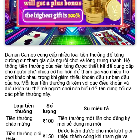
Daman Games cung cấp nhiều loại tiền thưởng để tăng
cường sự tham gia của người chơi và lòng trung thành. Hệ
thống tiền thưởng của nền tảng được thiết kế để cung cấp
cho người chơi nhiều cơ hội hơn để tham gia vào nhiều trò
chơi khác nhau trong khi giảm thiểu khoản đầu tư ban đầu
của họ. Mỗi loại tiền thưởng đi kèm với các điều khoản và
điều kiện cụ thể mà người chơi nên hiểu để tận dụng tối đa
các phần thưởng này.
Loại tiền
Số
Sự miêu tả
thưởng
lượng
Tiền thưởng
Tiền thưởng một lần cho đăng ký
₹100
chào mừng
mới sử dụng mã mời
Được kiếm được cho mỗi lượt giới
Tiền thưởng giới
₹150
thiệu thành công khi tham gia và
thiệu