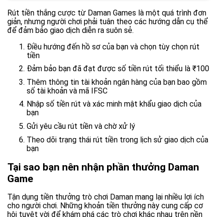
Rút tiền thắng cược từ Daman Games là một quá trình đơn
giản, nhưng người chơi phải tuân theo các hướng dẫn cụ thể
để đảm bảo giao dịch diễn ra suôn sẻ.
Điều hướng đến hồ sơ của bạn và chọn tùy chọn rút
tiền
Đảm bảo bạn đã đạt được số tiền rút tối thiểu là ₹100
Thêm thông tin tài khoản ngân hàng của bạn bao gồm
số tài khoản và mã IFSC
Nhập số tiền rút và xác minh mật khẩu giao dịch của
bạn
Gửi yêu cầu rút tiền và chờ xử lý
Theo dõi trạng thái rút tiền trong lịch sử giao dịch của
bạn
Tại sao bạn nên nhận phần thưởng Daman
Game
Tận dụng tiền thưởng trò chơi Daman mang lại nhiều lợi ích
cho người chơi. Những khoản tiền thưởng này cung cấp cơ
hội tuyệt vời để khám phá các trò chơi khác nhau trên nền