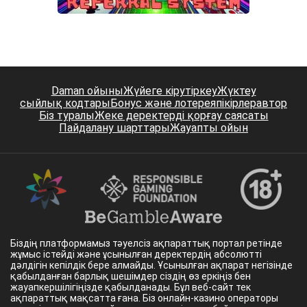
Daman ойыны
Жүйеге кіру
тіркеу
Жүктеу
сыйлық кодтары
Бонус және лотерея
пікірлер
автор
Біз туралы
Жеке деректерді қорғау саясаты
Пайдалану шарттары
Жауапты ойын
Біздің платформамыз тәуелсіз ақпараттық портал ретінде
жұмыс істейді және ұсынылған деректердің абсолютті
дәлдігін кепілдік бере алмайды. Ұсынылған ақпарат негізінде
қабылданған барлық шешімдер сіздің өз еркіңіз бен
жауапкершілігіңізде қабылданады. Бұл веб-сайт тек
ақпараттық мақсатта ғана. Біз онлайн-казино операторы