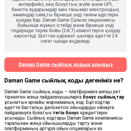
интерфейсі, кең бонустық жүйе және UPI,
банктік аударымдар мен танымал электрондық
әмияндар сияқты бірнеше үнді төлем әдістерін
қолдау бар. Daman Game Curacao лицензиясы
бойынша жұмыс істейді және бірнеше үнді
тілдерінде тәулік бойы (24/7) клиенттерге қолдау
көрсетеді. Шоттан қаражат шығару әдетте 24
сағат ішінде өңделеді.
Daman Game сыйлық кодын алыңыз
Daman Game сыйлық коды дегеніміз не?
Daman Game сыйлық коды – платформаға алғаш рет
тіркелген жаңа пайдаланушыларға
бонус сыйлықтар
ұсынатын арнайы жарнамалық код. Бұл кодтар
әдетте бастапқы депозитсіз ойындарды ойнауға
пайдалануға болатын
тегін бонус
кредиттерін
ұсынады. Сыйлық кодтары Daman Game компаниясы
тарапынан жаңа ойыншыларды тарту және
платформаның әртүрлі ойын опцияларын аз