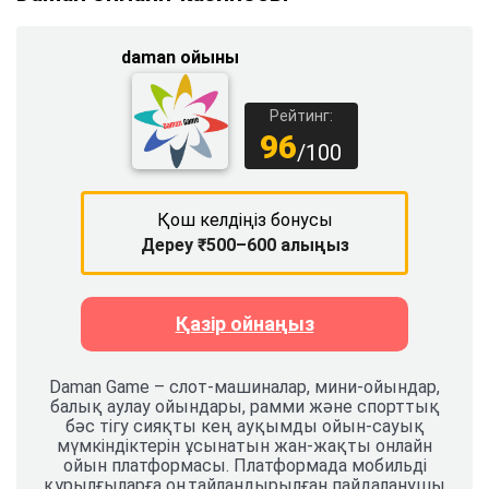
daman ойыны
Рейтинг:
96
/100
Қош келдіңіз бонусы
Дереу ₹500–600 алыңыз
Қазір ойнаңыз
Daman Game – слот-машиналар, мини-ойындар,
балық аулау ойындары, рамми және спорттық
бәс тігу сияқты кең ауқымды ойын-сауық
мүмкіндіктерін ұсынатын жан-жақты онлайн
ойын платформасы. Платформада мобильді
құрылғыларға оңтайландырылған пайдаланушы