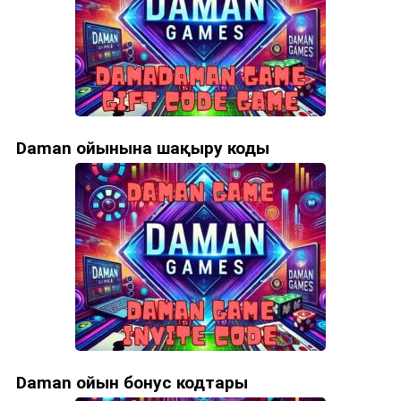
Daman ойынына шақыру коды
Daman ойын бонус кодтары