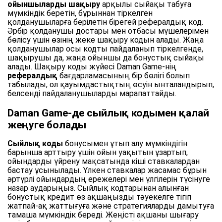
ойыншыларды шақыру
арқылы сыйақы табуға
мүмкіндік беретін, бұрыннан тіркелген
қолданушыларға берілетін бірегей рефералдық код.
Әрбір қолданушы достары мен отбасы мүшелерімен
бөлісу үшін өзінің жеке шақыру кодын алады. Жаңа
қолданушылар осы кодты пайдаланып тіркелгенде,
шақырушы да, жаңа ойыншы да бонустық сыйақы
алады. Шақыру коды жүйесі Daman Game-нің
рефералдық
бағдарламасының бір бөлігі болып
табылады, ол қауымдастықтың өсуін ынталандырып,
белсенді пайдаланушыларды марапаттайды.
Daman Game-де сыйлық кодымен қалай
жеңуге болады
Сыйлық
коды
бонусымен ұтып алу мүмкіндігін
барынша арттыру үшін ойын уақытын ұзартып,
ойындарды үйрену мақсатында кіші ставкалардан
бастау ұсынылады. Үлкен ставкалар жасамас бұрын
әртүрлі ойындардың ережелері мен үлгілерін түсінуге
назар аударыңыз. Сыйлық кодтарынан алынған
бонустық кредит өз ақшаңызды тәуекелге тігіп
жатпай-ақ жаттығуға және стратегияларды дамытуға
тамаша мүмкіндік береді. Жеңісті ақшаны шығару